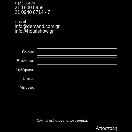
τηλέφωνα
21 1800 8959
21 0940 8714 - 7
email
info@demand.com.gr
info@hotelshow.gr
Όνομα
Επώνυμο
Τηλέφωνο
E-mail
Μήνυμα
Όλα τα πεδία είναι υποχρεωτικά.
Αποστολή