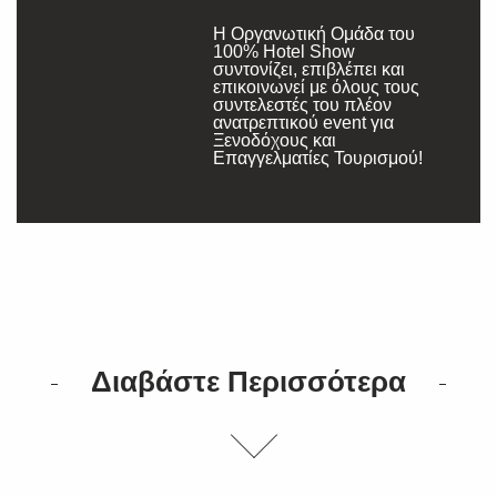
Η Οργανωτική Ομάδα του
100% Hotel Show
συντονίζει, επιβλέπει και
επικοινωνεί με όλους τους
συντελεστές του πλέον
ανατρεπτικού event για
Ξενοδόχους και
Επαγγελματίες Τουρισμού!
Διαβάστε Περισσότερα