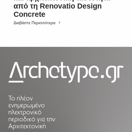
από τη Renovatio Design
Concrete
Διαβάστε Περισσότερα