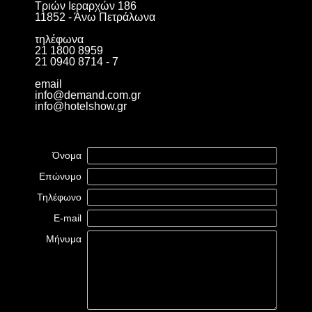
Τριών Ιεραρχών 186
11852 - Άνω Πετράλωνα
τηλέφωνα
21 1800 8959
21 0940 8714 - 7
email
info@demand.com.gr
info@hotelshow.gr
Όνομα
Επώνυμο
Τηλέφωνο
E-mail
Μήνυμα