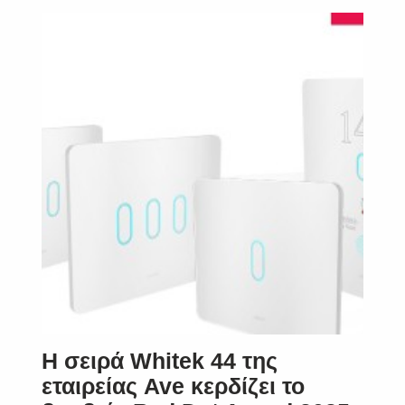
Η σειρά Whitek 44 της
εταιρείας Ave κερδίζει το