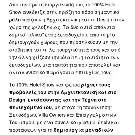
Από την πρώτη διοργάνωσή του, το 100% Hotel
Show ανέδειξε στην πράξη το πόσο σημαντικό
ρόλο παίζουν η Αρχιτεκτονική και το Design στον
χώρο της φιλοξενίας. Τα δύο αυτά απόλυτα
δομικά “υλικά” ενός ξενοδοχείου, από τη μία
δημιουργούν χώρους που προσελκύουν με την
αισθητική και τη λειτουργικότητά τους και από
την άλλη χτίζουν την ιδιαίτερη ταυτότητα των
ξενοδοχείων, μια ταυτότητα που αποτελεί και
ανταγωνιστικό παράγοντα επιτυχίας τους.
Το 100% Hotel Show και φέτος
ρίχνει τους
προβολείς του στην Αρχιτεκτονική και στο
Design
,
εντάσσοντας και την Τέχνη στο
περιεχόμενό του
, με στόχο τη “συνάντηση”
Ξενοδόχων, Villa Owners και Επαγγελματιών
Τουρισμού, με ένα συνολικό φάσμα ιδεών και
προτάσεων για τη
δημιουργία μοναδικών