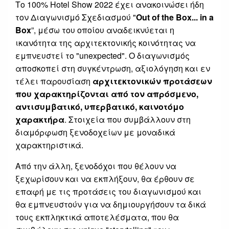
Το 100% Hotel Show 2022 έχει ανακοινώσει ήδη
τον Διαγωνισμό Σχεδιασμού "
Out
of
the
Box...
in
a
Box
”, μέσω του οποίου αναδεικνύεται η
ικανότητα της αρχιτεκτονικής κοινότητας να
εμπνευστεί το "unexpected". Ο διαγωνισμός
αποσκοπεί στη συγκέντρωση, αξιολόγηση και εν
τέλει παρουσίαση
αρχιτεκτονικών προτάσεων
που χαρακτηρίζονται από το
ν
απρόσμενο,
αντισυμβατικό, υπερβατικό, καινοτόμο
χαρακτήρα
. Στοιχεία που συμβάλλουν στη
διαμόρφωση ξενοδοχείων με μοναδικά
χαρακτηριστικά.
Από την άλλη, ξενοδόχοι που θέλουν να
ξεχωρίσουν και να εκπλήξουν, θα έρθουν σε
επαφή με τις προτάσεις του διαγωνισμού και
θα εμπνευστούν για να δημιουργήσουν τα δικά
τους εκπληκτικά αποτελέσματα, που θα