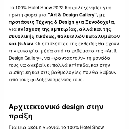
Το 100% Hotel Show 2022 θα φιλοξενήσει για
πρώτη φορά μια
"
Art
&
Design
Gallery
", με
προτάσεις Τέχνης &
Design
για Ξενοδοχεία
,
για
ενίσχυση της εμπειρίας, αλλά και της
συνολικής εικόνας, πολυτελών καταλυμάτων
και βιλών
. Οι επισκέπτες της έκθεσης θα έχουν
την ευκαιρία, μέσα από τα εκθέματα της «Art &
Design Gallery», να «φανταστούν» τη μονάδα
τους να ανεβαίνει πολλά επίπεδα, και στην
αισθητική και στις βαθμολογίες που θα λάβουν
από τους φιλοξενούμενούς τους.
Αρχιτεκτονικό design στην
πράξη
Για μια ακόμη χρονιά, το 100% Hotel Show