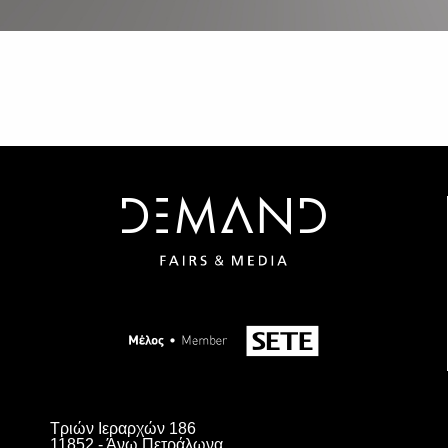
Τριών Ιεραρχών 186
11852 - Άνω Πετράλωνα