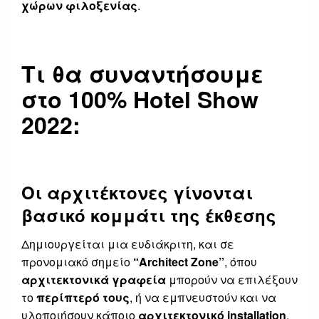
χώρων φιλοξενίας
.
Τι θα συναντήσουμε
στο 100% Hotel Show
2022:
Οι αρχιτέκτονες γίνονται
βασικό κομμάτι της έκθεσης
Δημιουργείται μια ευδιάκριτη, και σε
προνομιακό σημείο
“
Architect
Zone
”
, όπου
αρχιτεκτονικά γραφεία
μπορούν να επιλέξουν
το
περίπτερό τους
, ή να εμπνευστούν και να
υλοποιήσουν κάποιο
αρχιτεκτονικό
installation
.