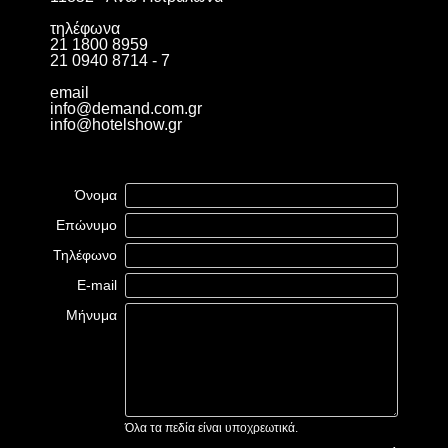
τηλέφωνα
21 1800 8959
21 0940 8714 - 7
email
info@demand.com.gr
info@hotelshow.gr
Όνομα
Επώνυμο
Τηλέφωνο
E-mail
Μήνυμα
Όλα τα πεδία είναι υποχρεωτικά.