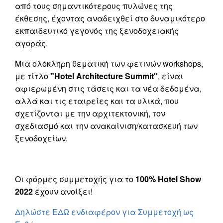
από τους σημαντικότερους πυλώνες της
έκθεσης, έχοντας αναδειχθεί στο δυναμικότερο
εκπαιδευτικό γεγονός της ξενοδοχειακής
αγοράς.
Μια ολόκληρη θεματική των φετινών workshops,
με τίτλο
"
Hotel Architecture Summit
"
, είναι
αφιερωμένη στις τάσεις και τα νέα δεδομένα,
αλλά και τις εταιρείες και τα υλικά, που
σχετίζονται με την αρχιτεκτονική, τον
σχεδιασμό και την ανακαίνιση/κατασκευή των
ξενοδοχείων.
Οι φόρμες συμμετοχής για το
100% H
otel
Show
2022
έχουν ανοίξει!
Δηλώστε ΕΔΩ ενδιαφέρον για Συμμετοχή ως