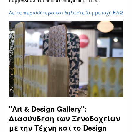
συμβάλουν στο unique "storytelling" τους.
Δείτε περισσότερα και δηλώστε Συμμετοχή ΕΔΩ
"Art & Design Gallery":
Διασύνδεση των Ξενοδοχείων
με την Τέχνη και το Design