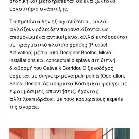
στατική και μετατρέπεται σε ένα ζωντανό
εργαστήριο ανάπτυξης.
Τα προϊόντα δεν εξαφανίζονται, αλλά
αλλάζουν ρόλο: δεν παρουσιάζονται ως
απομονωμένα αντικείμενα, αλλά εντάσσονται
σε πραγματικό πλαίσιο χρήσης (Product
Activation) μέσα από Designer Booths, Micro-
Installations και conceptual displays στη διπλή
διαδρομή του Catwalk Corridor. Ο ξενοδόχος
έρχεται με συγκεκριμένα pain points (Operation,
Sales, Design, Λειτουργικά Κόστη) και φεύγει με
εφαρμόσιμες απαντήσεις, έχοντας
αλληλοεπιδράσει με τους κορυφαίους experts
της αγοράς.