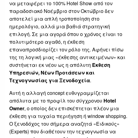
να μεταφέρει το 100% Hotel Show από τον
παραδοσιακό Νοέμβριο στον Οκτώβριο δεν
αποτελεί μια απλή τροποποίηση στο
ημερολόγιο, αλλά μια βαθιά στρατηγική
επιλογή. Σε μια αγορά όπου ο χρόνος είναι το
πολυτιμότερο αγαθό, η έκθεση
επαναπροσδιορίζει τον ρόλο της. Αφήνει πίσω
της τη λογική μιας «έκθεσης αντικειμένων» και
συστήνεται εκ νέου ως η απόλυτη
Έκθεση
Υπηρεσιών, Νέων Προτάσεων και
Τεχνογνωσίας για Ξενοδοχεία
.
Αυτή η αλλαγή concept ευθυγραμμίζεται
απόλυτα με το προφίλ του σύγχρονου
Hotel
Owner
, ο οποίος δεν επισκέπτεται πλέον μια
έκθεση για τυχαία περιήγηση ή window shopping.
Ο ξενοδόχος του σήμερα αναζητά «Ειδικούς»
(Experts) που διαθέτουν την τεχνογνωσία να