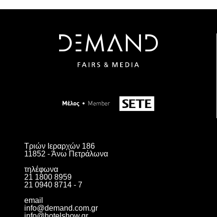
Τριών Ιεραρχών 186
11852 - Άνω Πετράλωνα
τηλέφωνα
21 1800 8959
21 0940 8714 - 7
email
info@demand.com.gr
info@hotelshow.gr