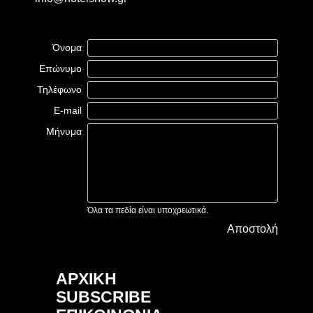
Όνομα
Επώνυμο
Τηλέφωνο
E-mail
Μήνυμα
Όλα τα πεδία είναι υποχρεωτικά.
Αποστολή
ΑΡΧΙΚΗ
SUBSCRIBE