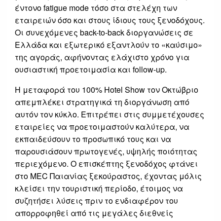
έντονο fatigue mode τόσο στα στελέχη των
εταιρειών όσο και στους ίδιους τους ξενοδόχους.
Οι συνεχόμενες back-to-back διοργανώσεις σε
Ελλάδα και εξωτερικό εξαντλούν το «καύσιμο»
της αγοράς, αφήνοντας ελάχιστο χρόνο για
ουσιαστική προετοιμασία και follow-up.
Η μεταφορά του 100% Hotel Show τον Οκτώβριο
απεμπλέκει στρατηγικά τη διοργάνωση από
αυτόν τον κύκλο. Επιτρέπει στις συμμετέχουσες
εταιρείες να προετοιμαστούν καλύτερα, να
εκπαιδεύσουν το προσωπικό τους και να
παρουσιάσουν πρωτογενές, υψηλής ποιότητας
περιεχόμενο. Ο επισκέπτης ξενοδόχος φτάνει
στο MEC Παιανίας ξεκούραστος, έχοντας μόλις
κλείσει την τουριστική περίοδο, έτοιμος να
συζητήσει λύσεις πριν το ενδιαφέρον του
απορροφηθεί από τις μεγάλες διεθνείς