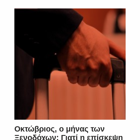
Οκτώβριος, ο μήνας των
Ξενοδόχων: Γιατί η επίσκεψη