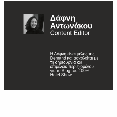
Δάφνη
Αντωνάκου
Content Editor
Η Δάφνη είναι μέλος της
Demand και ασχολείται με
τη δημιουργία και
επιμέλεια περιεχομένου
για το Blog του 100%
Hotel Show.
SUBSCRIBE