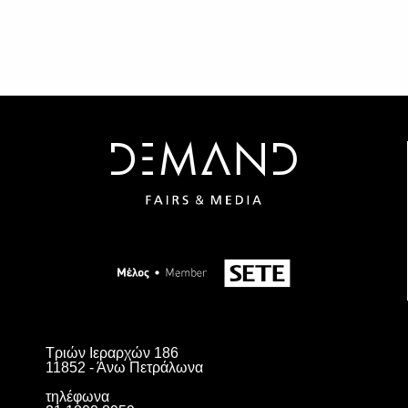
Τριών Ιεραρχών 186
11852 - Άνω Πετράλωνα
τηλέφωνα