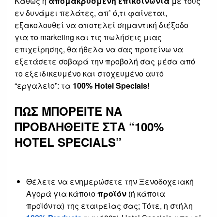
Καθώς η
απομακρυσμένη επικοινωνία
με τους
εν δυνάμει πελάτες, απ’ ό,τι φαίνεται,
εξακολουθεί να αποτελεί σημαντική διέξοδο
για το marketing και τις πωλήσεις μιας
επιχείρησης, θα ήθελα να σας προτείνω να
εξετάσετε σοβαρά την προβολή σας μέσα από
το εξειδικευμένο και στοχευμένο αυτό
“εργαλείο”: τα
100% Hotel Specials!
ΠΩΣ ΜΠΟΡΕΙΤΕ ΝΑ
ΠΡΟΒΛΗΘΕΙΤΕ ΣΤΑ “100%
HOTEL SPECIALS”
Θέλετε να ενημερώσετε την Ξενοδοχειακή
Αγορά για κάποιο
προϊόν
(ή κάποια
προϊόντα) της εταιρείας σας; Τότε, η στήλη