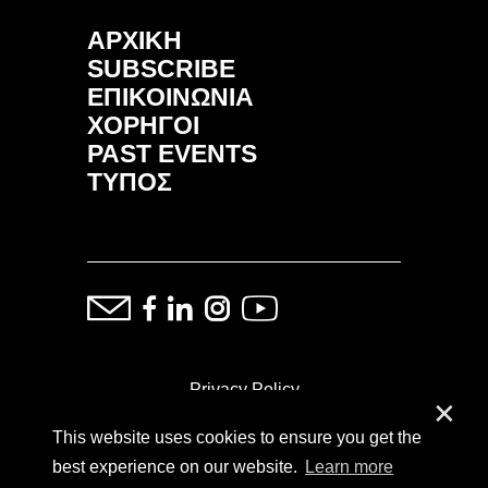
ΑΡΧΙΚΗ
SUBSCRIBE
ΕΠΙΚΟΙΝΩΝΙΑ
ΧΟΡΗΓΟΙ
PAST EVENTS
ΤΥΠΟΣ
Privacy Policy
✕
This website uses cookies to ensure you get the
ⓒ Copyright: Demand Fairs & Media, 2014-2026
best experience on our website.
Learn more