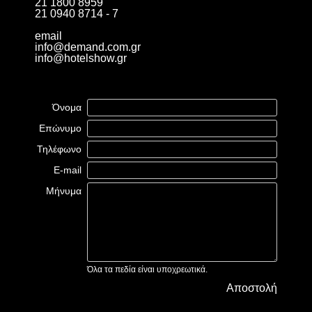
21 1800 8959
21 0940 8714 - 7
email
info@demand.com.gr
info@hotelshow.gr
Όνομα
Επώνυμο
Τηλέφωνο
E-mail
Μήνυμα
Όλα τα πεδία είναι υποχρεωτικά.
Αποστολή