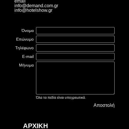
email
info@demand.com.gr
info@hotelshow.gr
Όνομα
Επώνυμο
Τηλέφωνο
E-mail
Μήνυμα
Όλα τα πεδία είναι υποχρεωτικά.
Αποστολή
ΑΡΧΙΚΗ