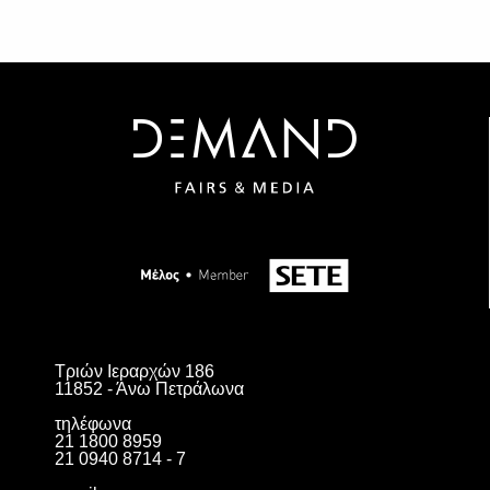
Τριών Ιεραρχών 186
11852 - Άνω Πετράλωνα
τηλέφωνα
21 1800 8959
21 0940 8714 - 7