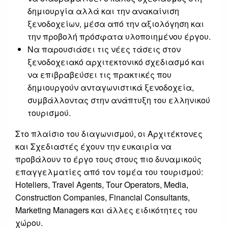
δημιουργία αλλά και την ανακαίνιση
ξενοδοχείων, μέσα από την αξιολόγηση και
την προβολή πρόσφατα υλοποιημένου έργου.
Να παρουσιάσει τις νέες τάσεις στον
ξενοδοχειακό αρχιτεκτονικό σχεδιασμό και
να επιβραβεύσει τις πρακτικές που
δημιουργούν ανταγωνιστικά ξενοδοχεία,
συμβάλλοντας στην ανάπτυξη του ελληνικού
τουρισμού.
Στο πλαίσιο του διαγωνισμού, οι Αρχιτέκτονες
και Σχεδιαστές έχουν την ευκαιρία να
προβάλουν το έργο τους στους πιο δυναμικούς
επαγγελματίες από τον τομέα του τουρισμού:
Hoteliers, Travel Agents, Tour Operators, Media,
Construction Companies, Financial Consultants,
Marketing Managers και άλλες ειδικότητες του
χώρου.