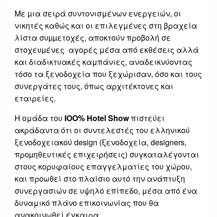
Με µια σειρά συντονισμένων ενεργειών, οι
νικητές καθώς και οι επιλεγμένες στη βραχεία
λίστα συµµετοχές, αποκτούν προβολή σε
στοχευµένες αγορές μέσα από εκθέσεις αλλά
και διαδικτυακές καμπάνιες, αναδεικνύοντας
τόσο τα ξενοδοχεία που ξεχώρισαν, όσο και τους
συνεργάτες τους, όπως αρχιτέκτονες και
εταιρείες.
Η ομάδα του
ΙΟΟ% Hotel Show
πιστεύει
ακράδαντα ότι οι συντελεστές του ελληνικού
ξενοδοχειακού design (ξενοδοχεία, designers,
προµηθευτικές επιχειρήσεις) συγκαταλέγονται
στους κορυφαίους επαγγελματίες του χώρου,
και προωθεί στο πλαίσιο αυτό την ανάπτυξη
συνεργασιών σε υψηλό επίπεδο, μέσα από ένα
δυναμικό πλάνο επικοινωνίας που θα
ανακοινωθεί έγκαιρα.