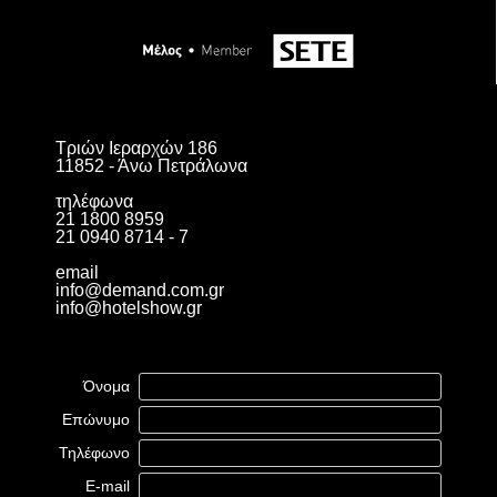
Τριών Ιεραρχών 186
11852 - Άνω Πετράλωνα
τηλέφωνα
21 1800 8959
21 0940 8714 - 7
email
info@demand.com.gr
info@hotelshow.gr
Όνομα
Επώνυμο
Τηλέφωνο
E-mail