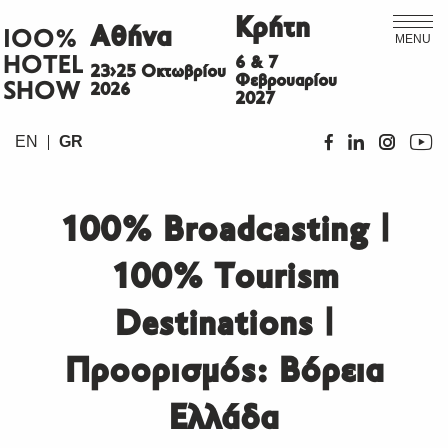
Κρήτη
Αθήνα
ΙΟΟ%
MENU
HOTEL
6 & 7
23>25 Οκτωβρίου
Φεβρουαρίου
SHOW
2026
2027
EN
GR
100% Broadcasting |
100% Tourism
Destinations |
Προορισμός: Βόρεια
Ελλάδα