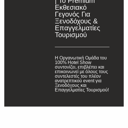
| Το Premium
Εκθεσιακό
Γεγονός Για
Ξενοδόχους &
Επαγγελματίες
Τουρισμού
Η Οργανωτική Ομάδα του
100% Hotel Show
συντονίζει, επιβλέπει και
επικοινωνεί με όλους τους
συντελεστές του πλέον
ανατρεπτικού event για
Ξενοδόχους και
Επαγγελματίες Τουρισμού!