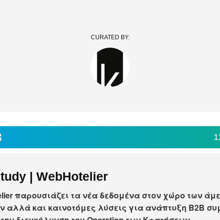
CURATED BY:
SUBSCRIBE
3
1
tudy | WebHotelier
lier παρουσιάζει τα νέα δεδομένα στον χώρο των άμ
ν αλλά και καινοτόμες λύσεις για ανάπτυξη B2B σ
την διευκόλυνση του Operation των Κρατήσεων.