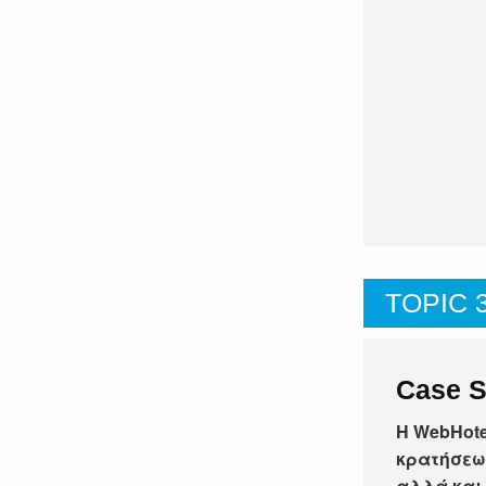
TOPIC 
Case S
Η WebHote
κρατήσεω
αλλά και 