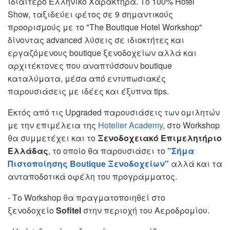
ιδιαίτερο Ελληνικό Χαρακτήρα. Το 100% Hotel
Show, ταξιδεύει φέτος σε 9 σημαντικούς
προορισμούς με το "The Boutique Hotel Workshop"
δίνοντας advanced λύσεις σε ιδιοκτήτες και
εργαζόμενους boutique ξενοδοχείων αλλά και
αρχιτέκτονες που αναπτύσσουν boutique
καταλύματα, μέσα από εντυπωσιακές
παρουσιάσεις με ιδέες και έξυπνα tips.
Εκτός από τις Upgraded παρουσιάσεις των ομιλητών
με την επιμέλεια της
Hotelier Academy
, στο Workshop
θα συμμετέχει και το
Ξενοδοχειακό Επιμελητήριο
Ελλάδας
, το οποίο θα παρουσιάσει το
"Σήμα
Πιστοποίησης Boutique Ξενοδοχείων"
αλλά και τα
ανταποδοτικά οφέλη του προγράμματος.
- Το Workshop θα πραγματοποιηθεί στο
ξενοδοχείο
Sofitel
στην περιοχή του Αεροδρομίου.