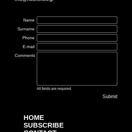
Name
Surname
Phone
E-mail
Comments
All fields are required.
Submit
HOME
SUBSCRIBE