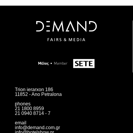
Trion ierarxon 186
11852 - Ano Petralona
phones
21 1800 8959
21 0940 8714 - 7
email
info@demand.com.gr
info@hotelshow.gr