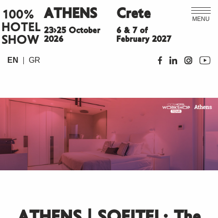
ATHENS
Crete
100%
MENU
HOTEL
23>25 October
6 & 7 of
SHOW
2026
February 2027
EN
GR