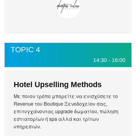
TOPIC 4
14:30 - 16:00
Hotel Upselling Methods
Με ποιον τρόπο μπορείτε να ενισχύσετε το
Revenue του Boutique Ξενοδοχείου σας,
SUBSCRIBE
επιτυγχάνοντας upgrade δωματίου, πώληση
εστιατορίων ή spa αλλά και τρίτων
υπηρεσιών.