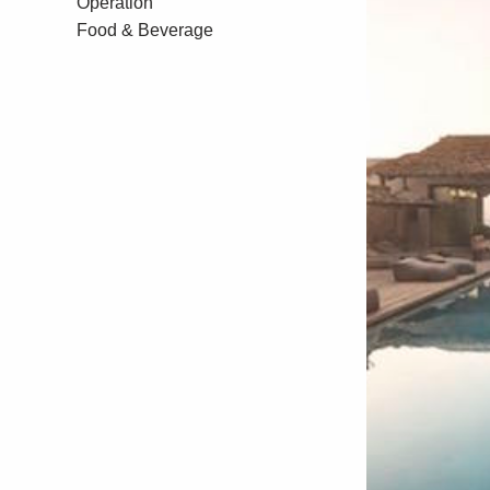
Operation
Food & Beverage