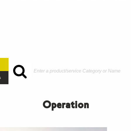
s
Operation