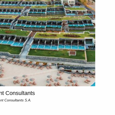
SUBSCRIBE
t Consultants
nt Consultants S.A.