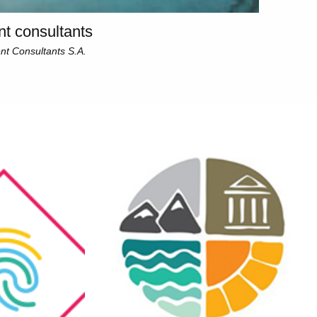
t consultants
nt Consultants S.A.