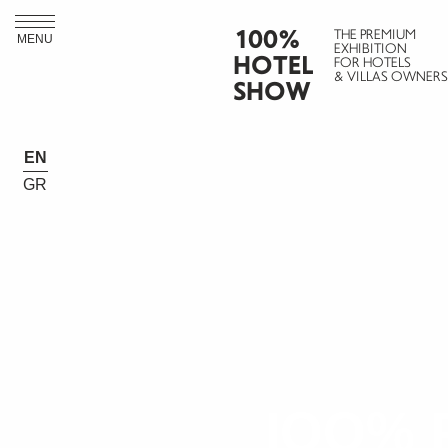
100%
THE PREMIUM
MENU
EXHIBITION
HOTEL
FOR HOTELS
& VILLAS OWNERS
SHOW
EN
GR
IOO% 