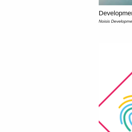
Developmen
Noisis Developme