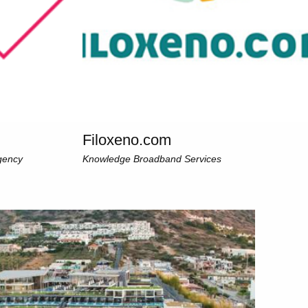
Filoxeno.com
gency
Knowledge Broadband Services