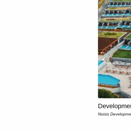
Developmen
Noisis Developme