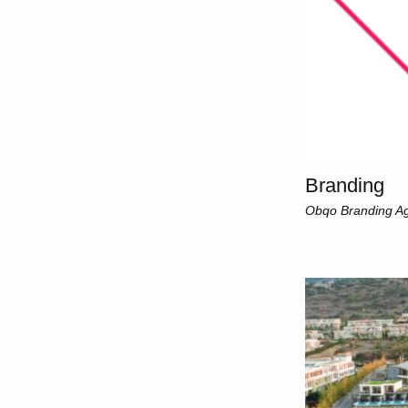
Branding
Obqo Branding A