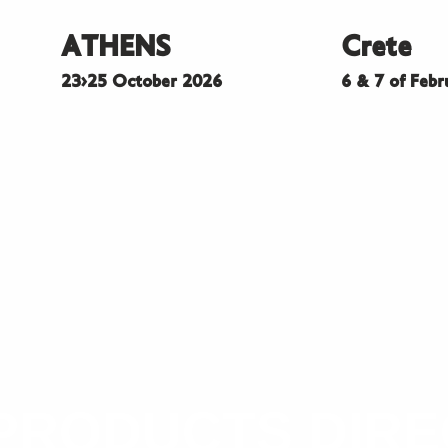
ATHENS
Crete
23>25 October 2026
6 & 7 of Feb
PRODUCTS DIR