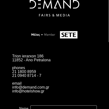
Trion ierarxon 186
11852 - Ano Petralona
phones
21 1800 8959
21 0940 8714 - 7
email
info@demand.com.gr
info@hotelshow.gr
Name