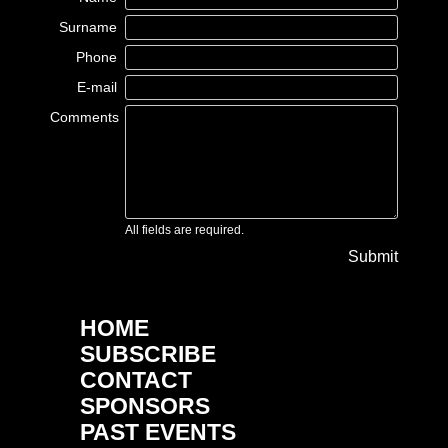
Surname
Phone
E-mail
Comments
All fields are required.
Submit
HOME
SUBSCRIBE
CONTACT
SPONSORS
PAST EVENTS