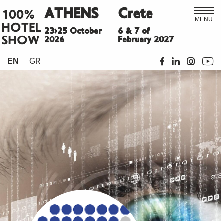
ATHENS
Crete
100%
MENU
HOTEL
23>25 October
6 & 7 of
SHOW
2026
February 2027
EN
GR