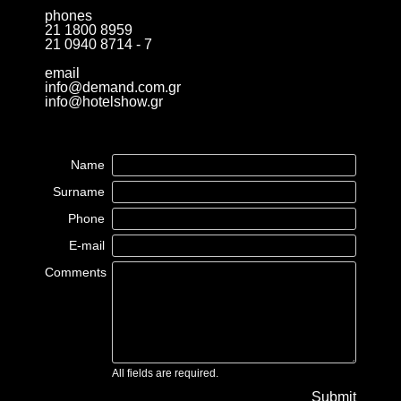
phones
21 1800 8959
21 0940 8714 - 7
email
info@demand.com.gr
info@hotelshow.gr
Name
Surname
Phone
E-mail
Comments
All fields are required.
Submit