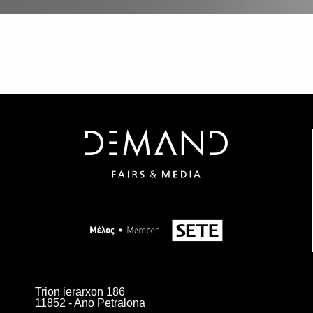
Trion ierarxon 186
11852 - Ano Petralona