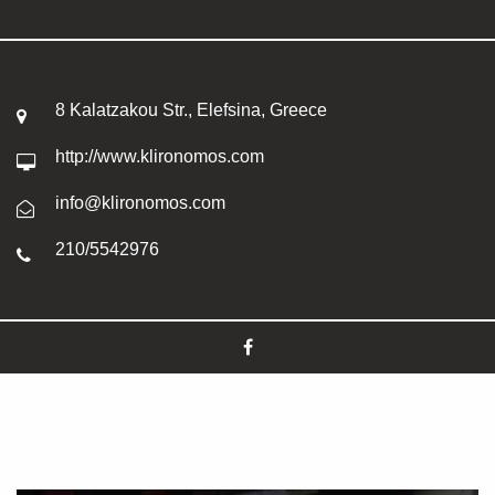
8 Kalatzakou Str., Elefsina, Greece
http://www.klironomos.com
info@klironomos.com
210/5542976