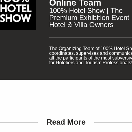
Online Team
100% Hotel Show | The
Premium Exhibition Event 
Hotel & Villa Owners
SUBSCRIBE
The Organizing Team of 100% Hotel S
coordinates, supervises and communica
all the participants of the most subversi
for Hoteliers and Tourism Professionals
Read More