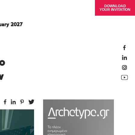
DOWNLOAD
YOUR INVITATION
ruary 2027
ο
w