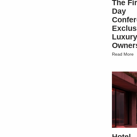
The Fi
Day
Confe
Exclus
Luxury
Owner
Read More
Hotel