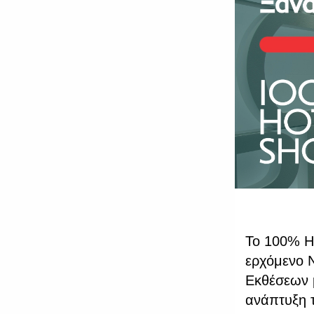
Το 100% Ho
ερχόμενο 
Εκθέσεων 
ανάπτυξη τ