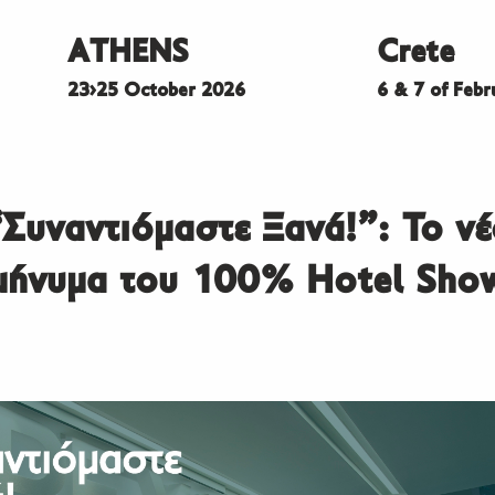
ATHENS
Crete
23>25 October 2026
6 & 7 of Feb
“Συναντιόμαστε Ξανά!”: Το νέ
μήνυμα του 100% Hotel Sho