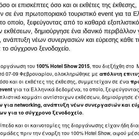
Τόσο οι επισκέπτες όσο και οι εκθέτες της έκθεσης,
ν σε ένα πρωτοποριακό τουριστικό event για τα Ε
το οποίο, ξεφεύγοντας από το καθαρά εξοπλιστικό
ν εκθέσεων, δημιούργησε ένα ιδανικό περιβάλλον 
g, ανάπτυξη νέων συνεργασιών και εύρεσης κάθε 
 το σύγχρονο ξενοδοχείο.
διοργάνωση του
100% Hotel Show 2015
, που διεξήχθη στο
ό 07-09 Φεβρουαρίου, ολοκληρώθηκε με
απόλυτη επιτυ
όσο και οι εκθέτες της έκθεσης, συμμετείχαν σε ένα
πρ
event
για τα Ελληνικά δεδομένα, το οποίο, ξεφεύγοντας
λιστικό κομμάτι αντίστοιχων εκθέσεων, δημιούργησε 
 για networking, ανάπτυξη νέων συνεργασιών και εύ
ων για το σύγχρονο ξενοδοχείο
.
ίπεδο και οι καινοτομίες της διοργάνωσης είχαν ήδη δι
ομάδες πριν την έναρξη του 100% Hotel Show, αφού μέσ