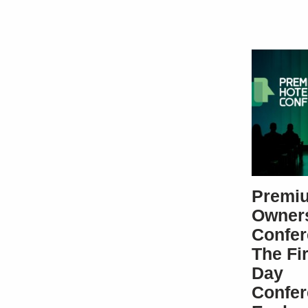
Premiu
Owner
Confer
The Fi
Day
Confe