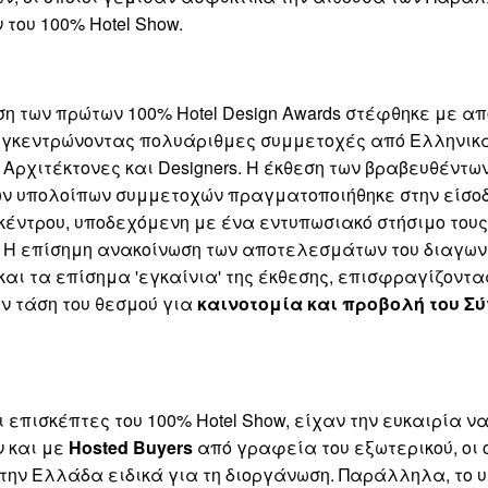
του 100% Hotel Show.
η των πρώτων 100% Hotel Design Awards στέφθηκε με α
συγκεντρώνοντας πολυάριθμες συμμετοχές από Ελληνικ
 Αρχιτέκτονες και Designers. Η έκθεση των βραβευθέντω
ν υπολοίπων συμμετοχών πραγματοποιήθηκε στην είσοδ
κέντρου, υποδεχόμενη με ένα εντυπωσιακό στήσιμο τους
. Η επίσημη ανακοίνωση των αποτελεσμάτων του διαγων
αι τα επίσημα 'εγκαίνια' της έκθεσης, επισφραγίζοντα
ν τάση του θεσμού για
καινοτομία και προβολή του Σ
ι επισκέπτες του 100% Hotel Show, είχαν την ευκαιρία ν
ν και με
Hosted Buyers
από γραφεία του εξωτερικού, οι 
την Ελλάδα ειδικά για τη διοργάνωση. Παράλληλα, το 