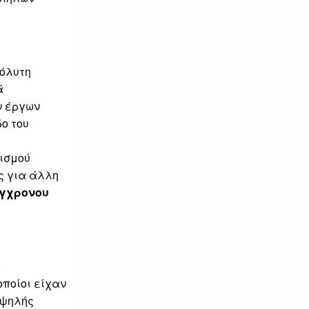
πόλυτη
ά
ν έργων
ο του
ισμού
ς για άλλη
ύγχρονου
α
οποίοι είχαν
υψηλής