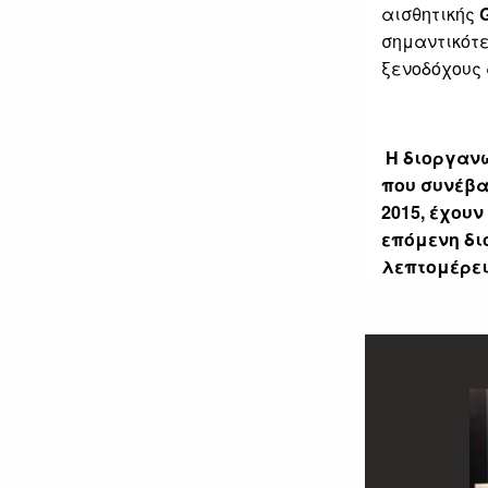
αισθητικής
σημαντικότ
ξενοδόχους 
Η διοργανώ
που συνέβα
2015, έχουν
επόμενη δι
λεπτομέρει