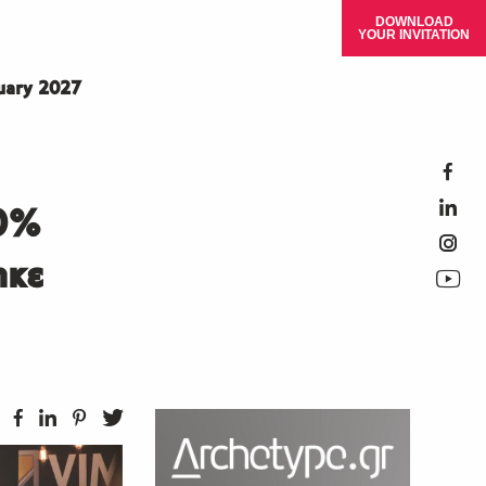
DOWNLOAD
YOUR INVITATION
ruary 2027
00%
ηκε