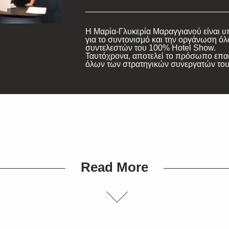
Η Μαρία-Γλυκερία Μαραγγιανού είναι 
για το συντονισμό και την οργάνωση ό
συντελεστών του 100% Hotel Show.
Ταυτόχρονα, αποτελεί το πρόσωπο επ
όλων των στρατηγικών συνεργατών του
Read More