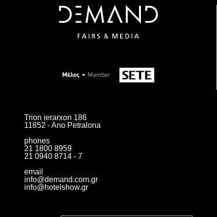
Trion ierarxon 186
11852 - Ano Petralona
phones
21 1800 8959
21 0940 8714 - 7
email
info@demand.com.gr
info@hotelshow.gr