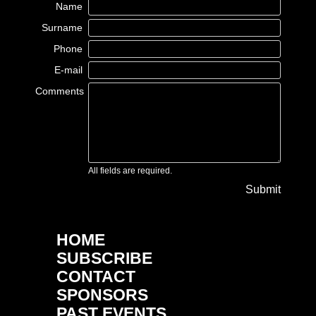
Name
Surname
Phone
E-mail
Comments
All fields are required.
Submit
HOME
SUBSCRIBE
CONTACT
SPONSORS
PAST EVENTS