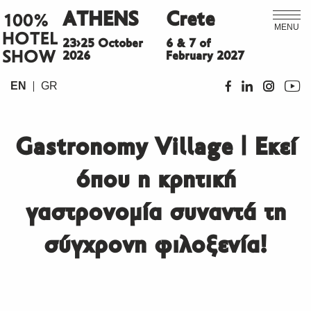
ATHENS
Crete
100%
MENU
HOTEL
23>25 October
6 & 7 of
SHOW
2026
February 2027
EN
GR
Gastronomy Village | Εκεί
όπου η κρητική
γαστρονομία συναντά τη
σύγχρονη φιλοξενία!