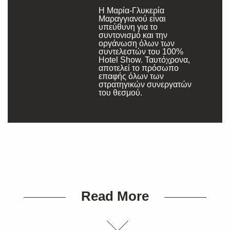
Η Μαρία-Γλυκερία
Μαραγγιανού είναι
υπεύθυνη για το
συντονισμό και την
οργάνωση όλων των
συντελεστών του 100%
Hotel Show. Ταυτόχρονα,
αποτελεί το πρόσωπο
επαφής όλων των
στρατηγικών συνεργατών
του θεσμού.
Read More