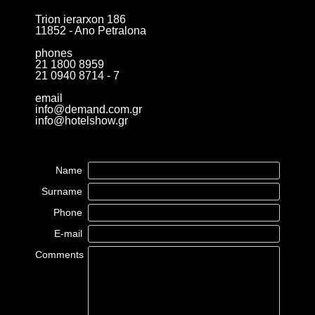
Trion ierarxon 186
11852 - Ano Petralona
phones
21 1800 8959
21 0940 8714 - 7
email
info@demand.com.gr
info@hotelshow.gr
Name
Surname
Phone
E-mail
Comments