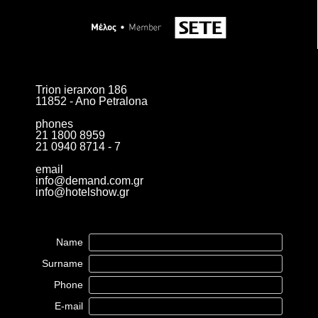
Trion ierarxon 186
11852 - Ano Petralona
phones
21 1800 8959
21 0940 8714 - 7
email
info@demand.com.gr
info@hotelshow.gr
Name
Surname
Phone
E-mail