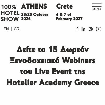
ATHENS
Crete
100%
MENU
HOTEL
23>25 October
6 & 7 of
SHOW
2026
February 2027
EN
GR
Δείτε τα 15 Δωρεάν
Ξενοδοχειακά Webinars
του Live Event της
Hotelier Academy Greece