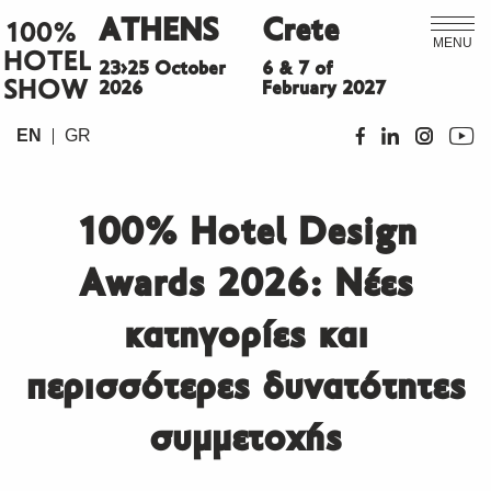
ATHENS
Crete
100%
MENU
HOTEL
23>25 October
6 & 7 of
SHOW
2026
February 2027
EN
GR
100% Hotel Design
Awards 2026: Νέες
κατηγορίες και
περισσότερες δυνατότητες
συμμετοχής