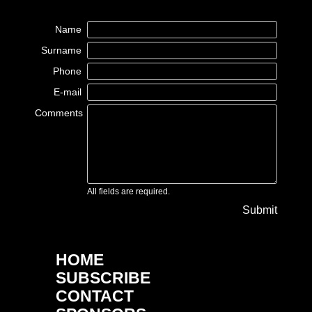
Name
Surname
Phone
E-mail
Comments
All fields are required.
Submit
HOME
SUBSCRIBE
CONTACT