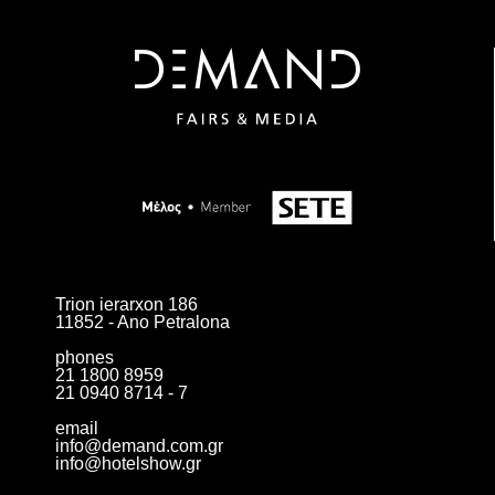
Trion ierarxon 186
11852 - Ano Petralona
phones
21 1800 8959
21 0940 8714 - 7
email
info@demand.com.gr
info@hotelshow.gr